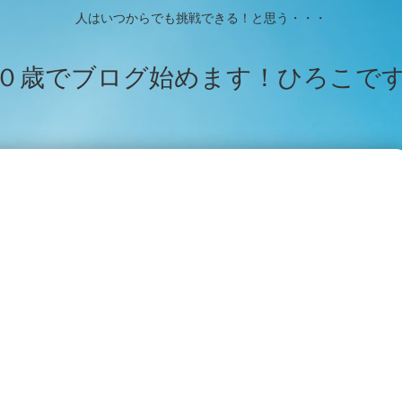
人はいつからでも挑戦できる！と思う・・・
０歳でブログ始めます！ひろこで