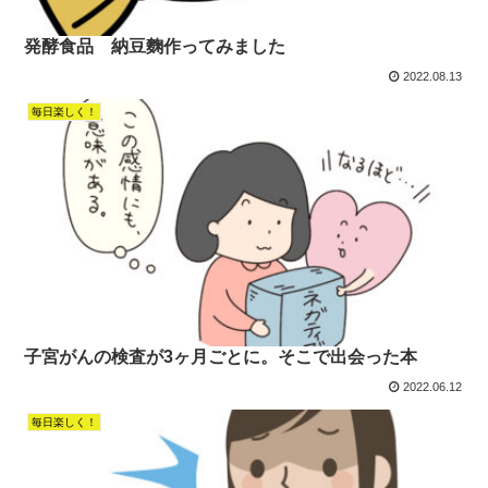
発酵食品 納豆麴作ってみました
2022.08.13
毎日楽しく！
子宮がんの検査が3ヶ月ごとに。そこで出会った本
2022.06.12
毎日楽しく！