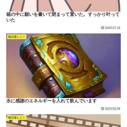
箱の中に願いを書いて閉まって置いた。すっかり叶って
いた
2024.07.16
毎日楽しく！
水に感謝のエネルギーを入れて飲んでいます
2023.02.04
毎日楽しく！