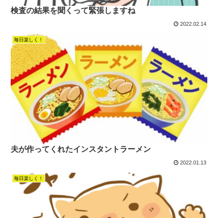
検査の結果を聞くって緊張しますね
2022.02.14
毎日楽しく！
夫が作ってくれたインスタントラーメン
2022.01.13
毎日楽しく！