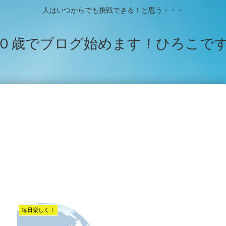
人はいつからでも挑戦できる！と思う・・・
０歳でブログ始めます！ひろこで
毎日楽しく！