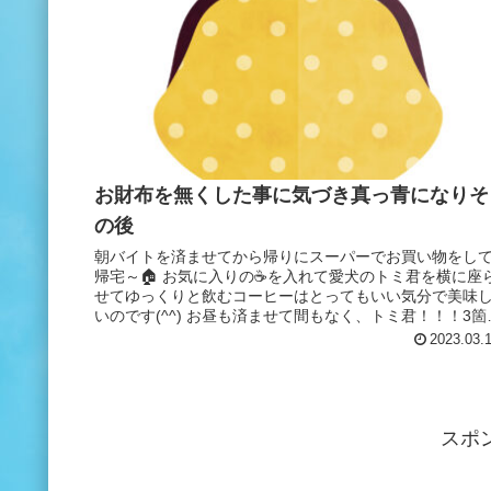
お財布を無くした事に気づき真っ青になりそ
の後
朝バイトを済ませてから帰りにスーパーでお買い物をし
帰宅～🏠 お気に入りの☕を入れて愛犬のトミ君を横に座
せてゆっくりと飲むコーヒーはとってもいい気分で美味
いのです(^^) お昼も済ませて間もなく、トミ君！！！3箇
に吐いてしまったのです...
2023.03.
スポ