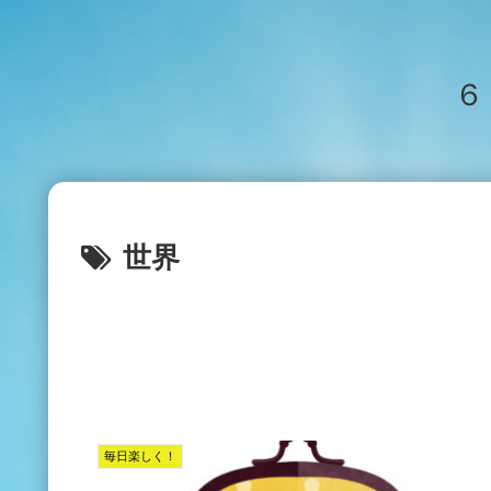
６
世界
毎日楽しく！