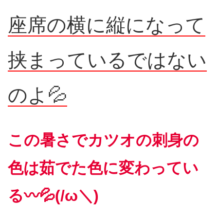
座席の横に縦になって
挟まっているではない
のよ💦
この暑さでカツオの刺身の
色は茹でた色に変わってい
る〰💦(/ω＼)