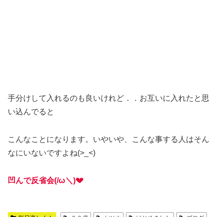
手分けして入れるのも良いけれど．．お互いに入れたと思
い込んでると
こんなことになります。いやいや、こんな事する人はそん
なにいないですよね(>_<)
凹んで反省会(/ω＼)💔