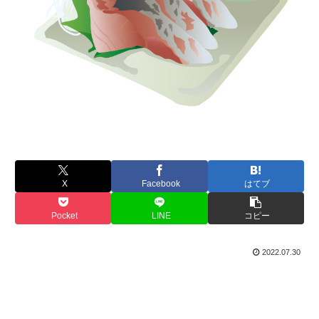
X
Facebook
はてブ
Pocket
LINE
コピー
2022.07.30