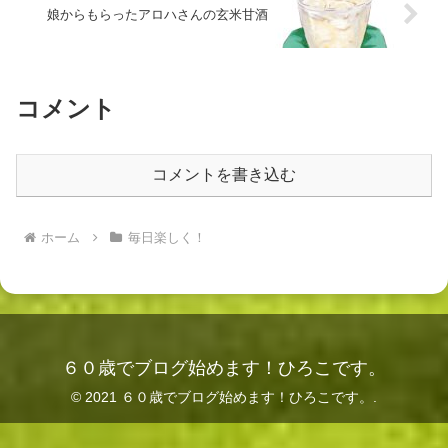
娘からもらったアロハさんの玄米甘酒
コメント
コメントを書き込む
ホーム
毎日楽しく！
６０歳でブログ始めます！ひろこです。
© 2021 ６０歳でブログ始めます！ひろこです。.