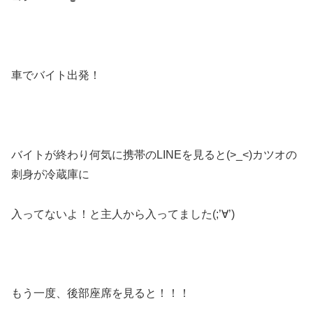
車でバイト出発！
バイトが終わり何気に携帯のLINEを見ると(>_<)カツオの
刺身が冷蔵庫に
入ってないよ！と主人から入ってました(;’∀’)
もう一度、後部座席を見ると！！！