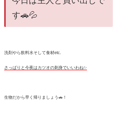
今日は主人と買い出しで
す🚗💦
洗剤やら飲料水そして食材etc.
さっぱりと今夜はカツオの刺身でいいわね✨
生物だから早く帰りましょう🚗！