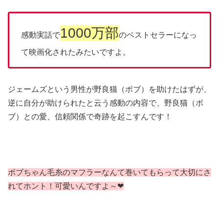
1000万部
感動実話で
のベストセラーになっ
て映画化されたみたいですよ。
ジェームズという男性が野良猫（ボブ）を助けたはずが、
逆に自分が助けられたと云う感動の内容で、野良猫（ボ
ブ）との愛、信頼関係で奇跡を起こすんです！
ボブちゃん毛糸のマフラーなんて巻いてもらって大切にさ
れてホント！可愛いんですよ～❤