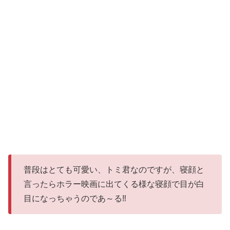
普段はとても可愛い、トミ君なのですが、寝顔と
言ったらホラー映画に出てくる様な寝顔で目が白
目になっちゃうのであ～る‼️