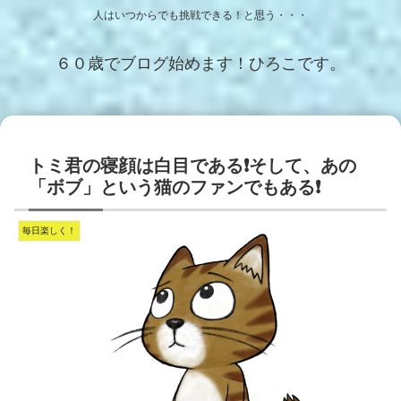
人はいつからでも挑戦できる！と思う・・・
６０歳でブログ始めます！ひろこです。
トミ君の寝顔は白目である❗️そして、あの
「ボブ」という猫のファンでもある❗️
毎日楽しく！