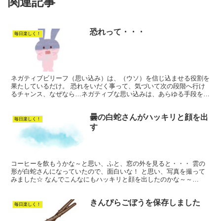
関連記事
恐れって・・・
毎日楽しく！
ネガティブビリーフ（思い込み）は、（ウソ）を信じ込ませる役割を
果たしているだけ。 恐れをいだく事って、気づいて次の段階へ行け
るチャンス、なぜなら…ネガティブな思い込みは、あらゆる手段を使
ってそこに行けない様にする役割！なだけ。 それは（ウソ...
曇の白蛇さんがハッキリと顔を出
毎日楽しく！
す
コーヒーを飲もうかな～と思い、ふと、窓の外を見ると・・・ 雲の
形が白蛇さんになっていたので、面白いな！ と思い、写真を撮って
みました☆ なんでこんなにもハッキリと顔を出したのかな～～
(・・? 分からないから～まっ！いいか❣ 私は、夫がガンに...
きんぴらごぼうを保存しました
毎日楽しく！