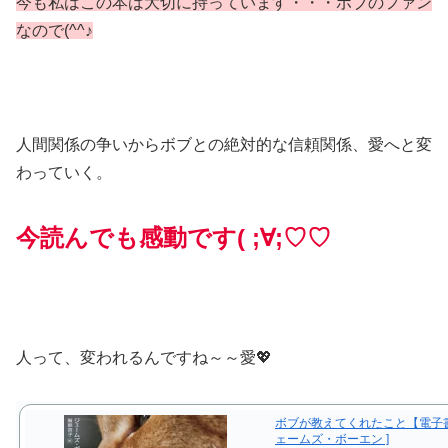
今も私はこの本は大切に持っています・・・ボブのファン
なので(^^♪
人間関係の争いからボブとの絶対的な信頼関係、愛へと変
わっていく。
今読んでも感動です( ;∀;♡♡
人って、変われるんですね～～愛💖
ボブが教えてくれたこと【電子書
ェームズ・ボーエン ]