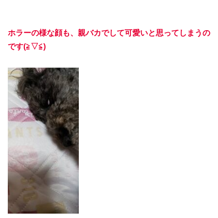
ホラーの様な顔も、親バカでして可愛いと思ってしまうの
です(≧▽≦)