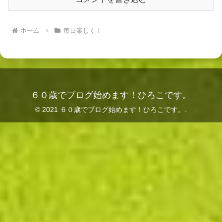
ホーム
毎日楽しく！
６０歳でブログ始めます！ひろこです。
© 2021 ６０歳でブログ始めます！ひろこです。.