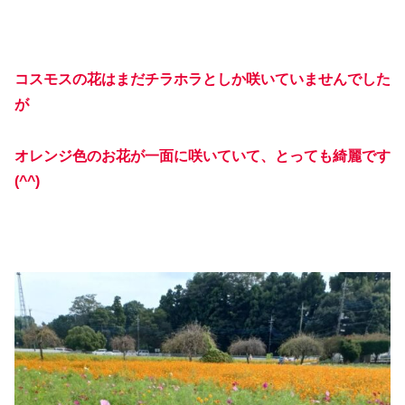
コスモスの花はまだチラホラとしか咲いていませんでした
が
オレンジ色のお花が一面に咲いていて、とっても綺麗です
(^^)