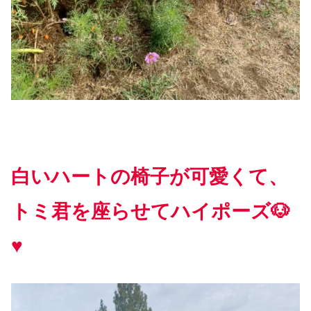
白いハートの椅子が可愛くて、
トミ君を座らせてハイポーズ🐶
♥