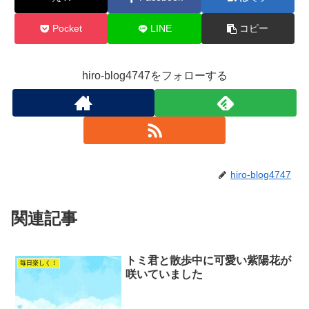
Pocket
LINE
コピー
hiro-blog4747をフォローする
hiro-blog4747
関連記事
トミ君と散歩中に可愛い紫陽花が
毎日楽しく！
咲いていました