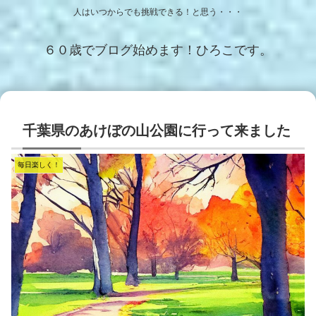
人はいつからでも挑戦できる！と思う・・・
６０歳でブログ始めます！ひろこです。
千葉県のあけぼの山公園に行って来ました
毎日楽しく！