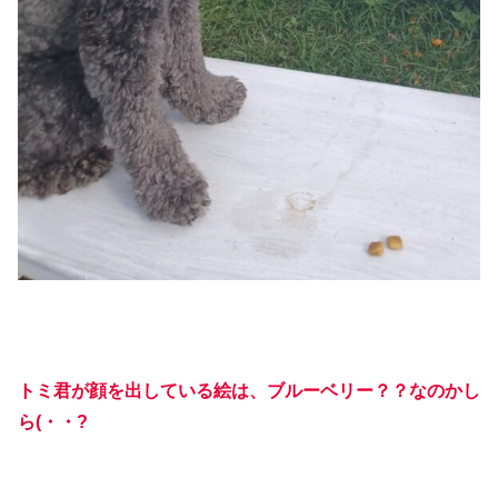
トミ君が顔を出している絵は、ブルーベリー？？なのかし
ら(・・?