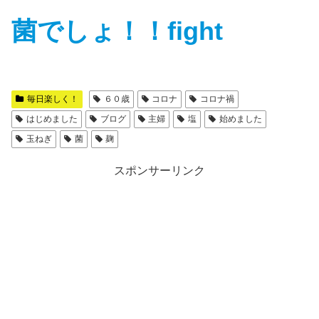
菌でしょ！！fight
毎日楽しく！
６０歳
コロナ
コロナ禍
はじめました
ブログ
主婦
塩
始めました
玉ねぎ
菌
麹
スポンサーリンク