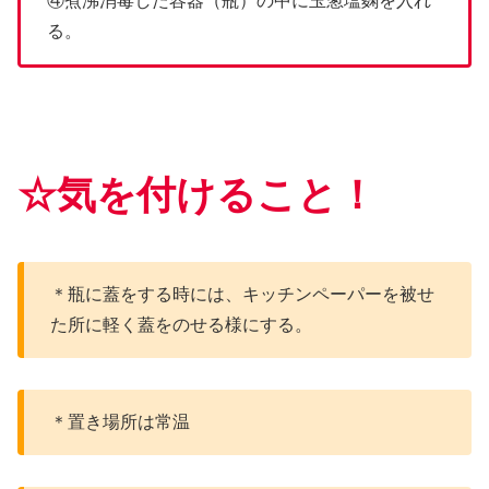
④煮沸消毒した容器（瓶）の中に玉葱塩麴を入れ
る。
☆気を付けること！
＊瓶に蓋をする時には、キッチンペーパーを被せ
た所に軽く蓋をのせる様にする。
＊置き場所は常温