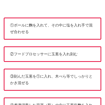
①ボールに麴を入れて、その中に塩を入れ手で混
ぜ合わせる
②フードプロセッサーに玉葱を入れ刻む
③刻んだ玉葱を①に入れ、木べら等でしっかりと
かき混ぜる