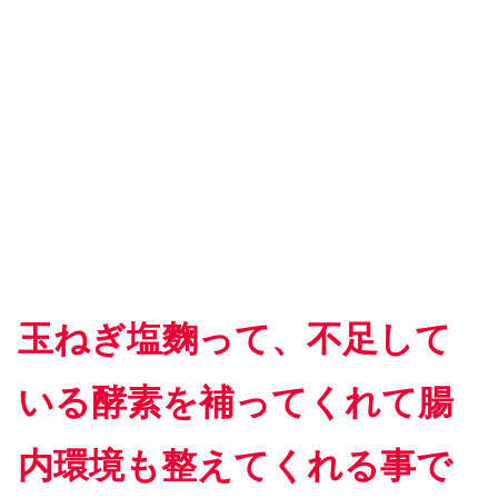
玉ねぎ塩麴って、不足して
いる酵素を補ってくれて腸
内環境も
整えてくれる事で