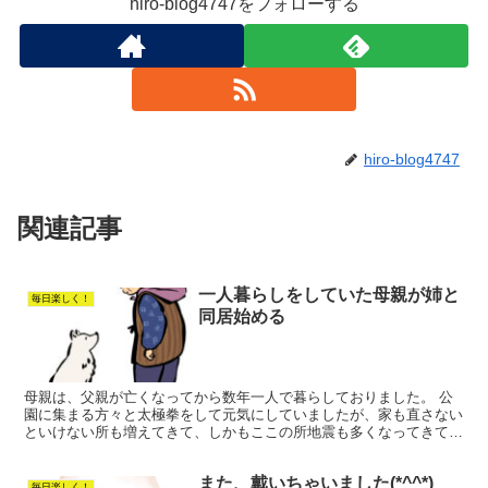
hiro-blog4747をフォローする
hiro-blog4747
関連記事
一人暮らしをしていた母親が姉と
毎日楽しく！
同居始める
母親は、父親が亡くなってから数年一人で暮らしておりました。 公
園に集まる方々と太極拳をして元気にしていましたが、家も直さない
といけない所も増えてきて、しかもここの所地震も多くなってきてい
るので姉の家での同居を少しずつ慣らしていこうと云う事に...
また、戴いちゃいました(*^^*)
毎日楽しく！