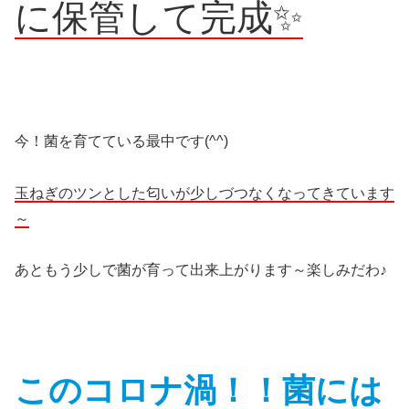
に保管して
完成✨
今！菌を育てている最中です(^^)
玉ねぎのツンとした匂いが少しづつなくなってきています
～
あともう少しで菌が育って出来上がります～楽しみだわ♪
このコロナ渦！！菌には