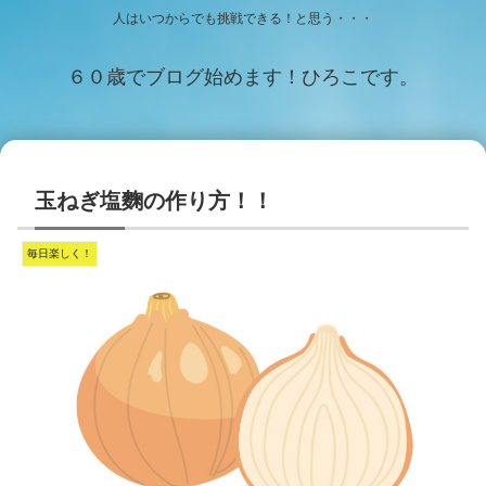
人はいつからでも挑戦できる！と思う・・・
６０歳でブログ始めます！ひろこです。
玉ねぎ塩麴の作り方！！
毎日楽しく！