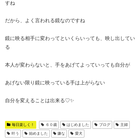
すね
だから、よく言われる鏡なのですね
鏡に映る相手に変わってといくらいっても、映し出してい
る
本人が変わらないと、手をあげてよっていっても自分が
あげない限り鏡に映っている手は上がらない
自分を変えることは出来る♡✨
毎日楽しく！
６０歳
はじめました
ブログ
主婦
叶う
始めました
嫌な
愛犬