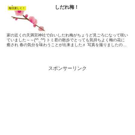
しだれ梅！
毎日楽しく！
家の近くの天満宮神社で白いしだれ梅がちょうど見ごろになって咲い
ていました～～(*^_^*) トミ君の散歩でとっても気持ちよく梅の花に
癒され 春の気分を味わうことが出来ました♬ 写真を撮りましたので
ぜひ、癒されて下さいませ～～(^^♪
スポンサーリンク