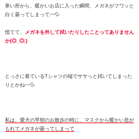
寒い所から、暖かいお店に入った瞬間、メガネがフワッと
白く曇ってしまって〰💦
慌てて、
メガネを外して拭いたりしたことってありません
か(◎_◎;)
とっさに着ているTシャツの端でササっと拭いてしまった
りとかね〰💦
私は、愛犬の早朝のお散歩の時に、マスクから暖かい息が
もれてメガネが曇ってしまって