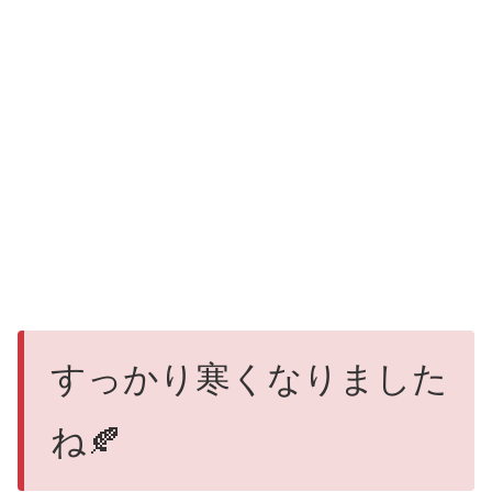
すっかり寒くなりました
ね🍂