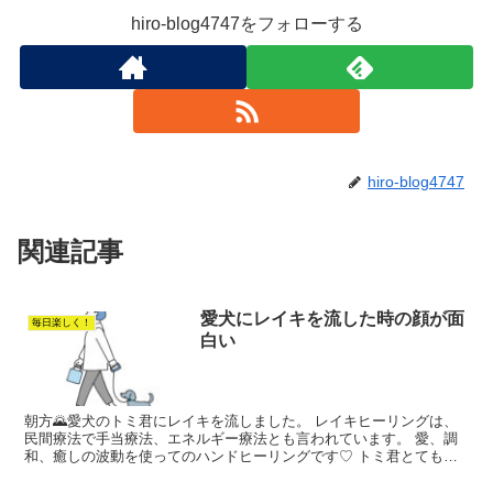
hiro-blog4747をフォローする
hiro-blog4747
関連記事
愛犬にレイキを流した時の顔が面
毎日楽しく！
白い
朝方🌄愛犬のトミ君にレイキを流しました。 レイキヒーリングは、
民間療法で手当療法、エネルギー療法とも言われています。 愛、調
和、癒しの波動を使ってのハンドヒーリングです♡ トミ君とても元
気なのですが、たまたま血液の検査をして膵炎が発覚！！ ...