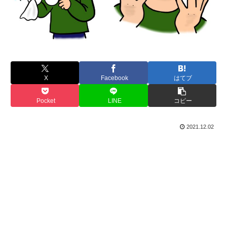
X
Facebook
はてブ
Pocket
LINE
コピー
2021.12.02