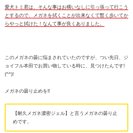
愛犬トミ君は、そんな事はお構いなしに引っ張って行こう
とするので、メガネを拭くことが出来なくて暫く歩いてか
らやっと拭けた！なんて事が良くありました。
このメガネの曇に悩まされていたのですが、つい先日、ジ
ョイフル本田でお買い物している時に、見つけたんです!
(^^)!
メガネの曇り止めを‼
【耐久メガネ濃密ジェル】と言うメガネの曇り止
めです。