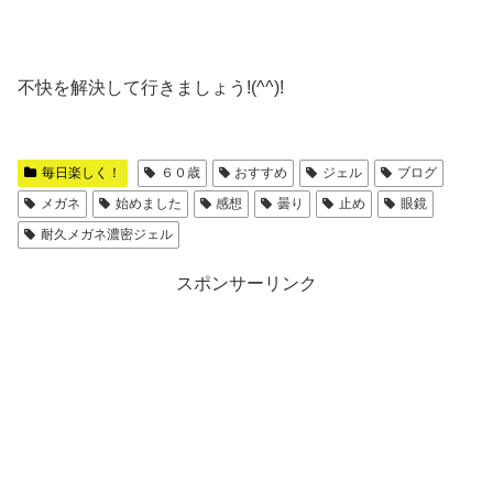
不快を解決して行きましょう!(^^)!
毎日楽しく！
６０歳
おすすめ
ジェル
ブログ
メガネ
始めました
感想
曇り
止め
眼鏡
耐久メガネ濃密ジェル
スポンサーリンク