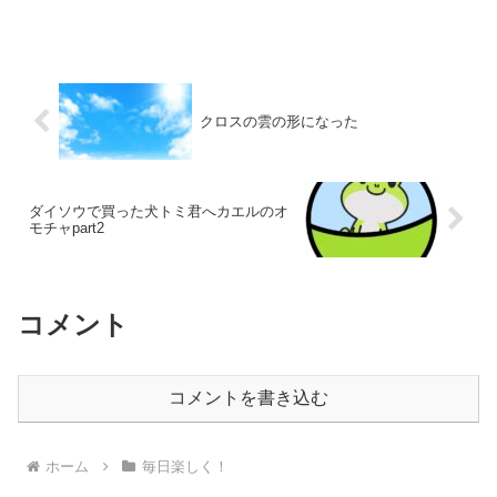
クロスの雲の形になった
ダイソウで買った犬トミ君へカエルのオ
モチャpart2
コメント
コメントを書き込む
ホーム
毎日楽しく！