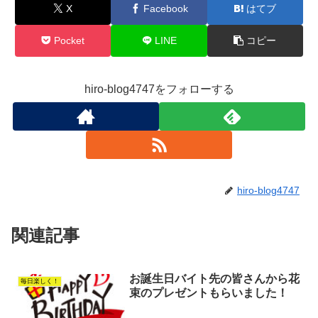
X
Facebook
はてブ
Pocket
LINE
コピー
hiro-blog4747をフォローする
hiro-blog4747
関連記事
お誕生日バイト先の皆さんから花
毎日楽しく！
束のプレゼントもらいました！