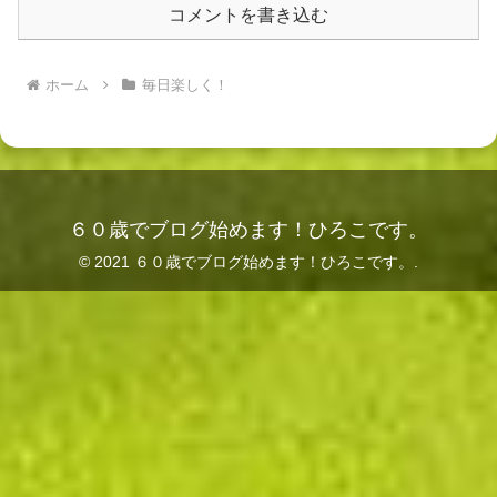
コメントを書き込む
ホーム
毎日楽しく！
６０歳でブログ始めます！ひろこです。
© 2021 ６０歳でブログ始めます！ひろこです。.