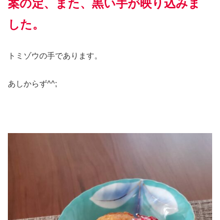
案の定、また、黒い手が映り込みま
した。
トミゾウの手であります。
あしからず^^;