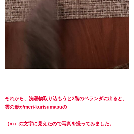
それから、洗濯物取り込もうと2階のベランダに出ると、
雲の形がmeri-kurisumasuの
（m）の文字に見えたので写真を撮ってみました。