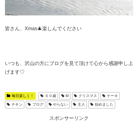
皆さん、Xmas🎄楽しんでください
いつも、沢山の方にブログを見て頂けて心から感謝申し上
げます♡
毎日楽しく！
６０歳
M
クリスマス
ケーキ
チキン
ブログ
やらない
主人
始めました
スポンサーリンク