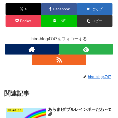
X
Facebook
はてブ
Pocket
LINE
コピー
hiro-blog4747をフォローする
hiro-blog4747
関連記事
あらま❗️ダブルレインボーだわ～❣️
毎日楽しく！
🌈