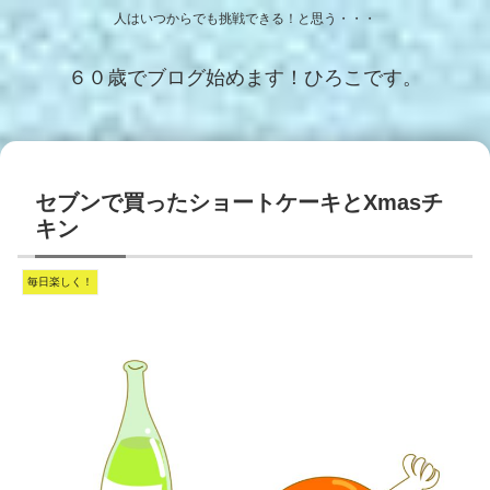
人はいつからでも挑戦できる！と思う・・・
６０歳でブログ始めます！ひろこです。
セブンで買ったショートケーキとXmasチ
キン
毎日楽しく！