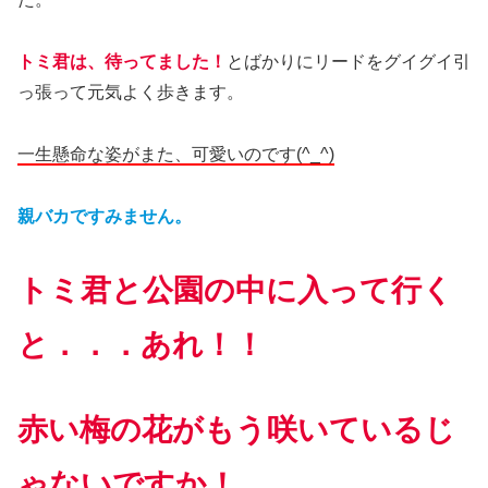
トミ君は、待ってました！
とばかりにリードをグイグイ引
っ張って元気よく歩きます。
一生懸命な姿がまた、可愛いのです(^_^)
親バカですみません。
トミ君と公園の中に入って行く
と．．．あれ！！
赤い梅の花がもう咲いているじ
ゃないですか！