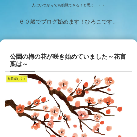
人はいつからでも挑戦できる！と思う・・・
６０歳でブログ始めます！ひろこです。
公園の梅の花が咲き始めていました～花言
葉は～
毎日楽しく！