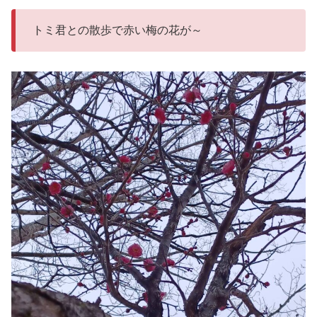
トミ君との散歩で赤い梅の花が～