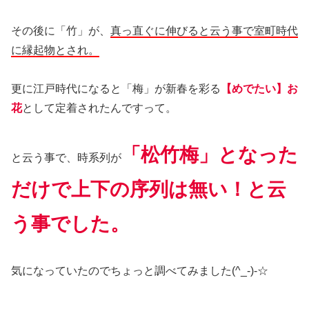
その後に「竹」が、
真っ直ぐに伸びると云う事で室町時代
に縁起物とされ。
更に江戸時代になると「梅」が新春を彩る
【めでたい】お
花
として定着されたんですって。
「松竹梅」となった
と云う事で、時系列が
だけで上下の序列は無い！と云
う事でした。
気になっていたのでちょっと調べてみました(^_-)-☆