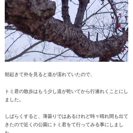
朝起きて外を見ると道が濡れていたので、
トミ君の散歩はもう少し道が乾いてから行連れくことにし
ました。
しばらくすると、薄曇りではあるけれど時々晴れ間も出て
きたので近くの公園にトミ君をて行ってみる事にしまし
た。