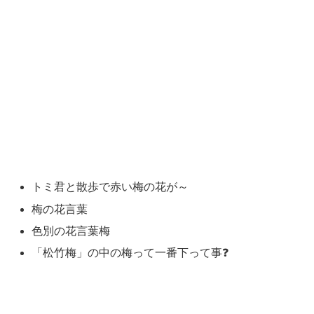
トミ君と散歩で赤い梅の花が～
梅の花言葉
色別の花言葉梅
「松竹梅」の中の梅って一番下って事❓