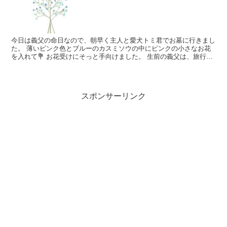
今日は義父の命日なので、朝早く主人と愛犬トミ君でお墓に行きまし
た。 薄いピンク色とブルーのカスミソウの中にピンクの小さなお花
を入れて💐 お花受けにそっと手向けました。 生前の義父は、旅行好
きで一人でも読売旅行に申し込んでカメラを持って行って...
スポンサーリンク