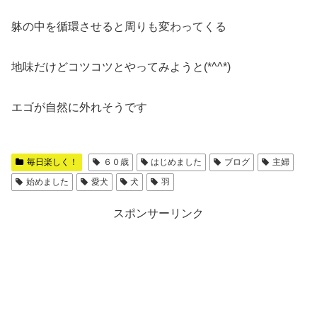
躰の中を循環させると周りも変わってくる
地味だけどコツコツとやってみようと(*^^*)
エゴが自然に外れそうです
毎日楽しく！
６０歳
はじめました
ブログ
主婦
始めました
愛犬
犬
羽
スポンサーリンク