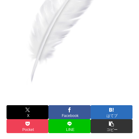
X
Facebook
はてブ
Pocket
LINE
コピー