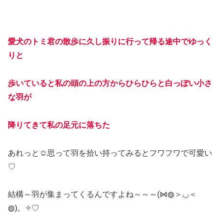
愛犬のトミ君の散歩に久し振りに行って帰る途中でゆっく
りと
歩いていると私の頭の上の方からひらひらと白っぽい小さ
な羽が
降りてきて私の足元に落ちた
あれっと
☺
思って羽を拾い持ってみるとフワフワで可愛い
♡
結構～羽が集まってくるんですよね～～～(⋈◍＞◡＜
◍)。✧♡