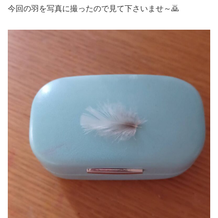
今回の羽を写真に撮ったので見て下さいませ～
🙇