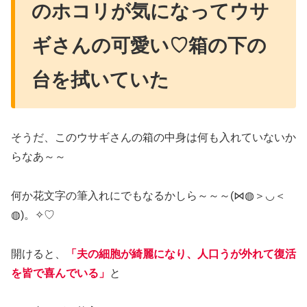
のホコリが気になってウサ
ギさんの可愛い♡箱の下の
台を拭いていた
そうだ、このウサギさんの箱の中身は何も入れていないか
らなあ～～
何か花文字の筆入れにでもなるかしら～～～(⋈◍＞◡＜
◍)。✧♡
開けると、
「夫の細胞が綺麗になり、人口うが外れて復活
を皆で喜んでいる」
と