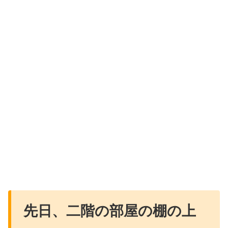
先日、二階の部屋の棚の上