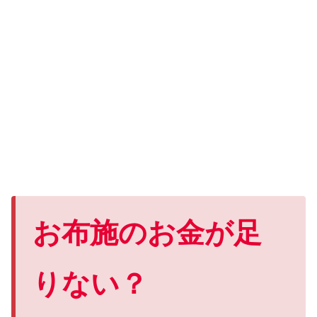
お布施のお金が足
りない？