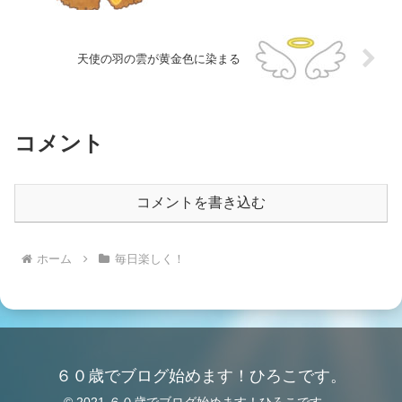
天使の羽の雲が黄金色に染まる
コメント
コメントを書き込む
ホーム
毎日楽しく！
６０歳でブログ始めます！ひろこです。
© 2021 ６０歳でブログ始めます！ひろこです。.