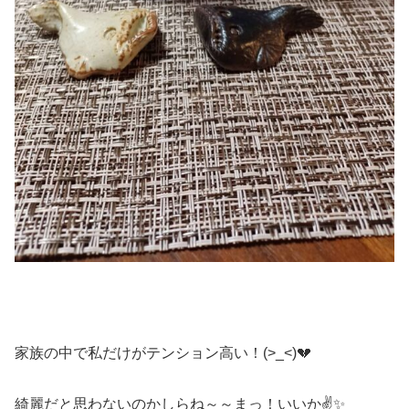
家族の中で私だけがテンション高い！(>_<)💔
綺麗だと思わないのかしらね～～まっ！いいか✌✨