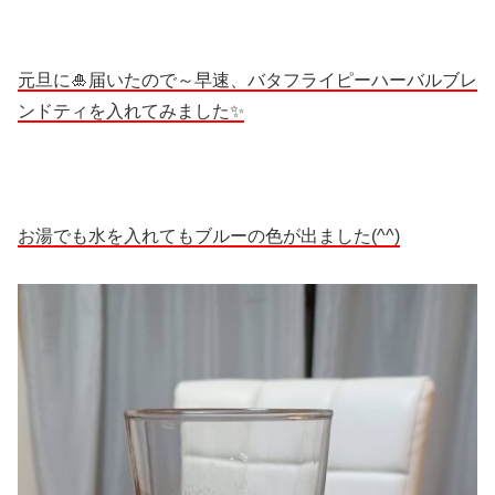
元旦に🎍届いたので～早速、バタフライピーハーバルブレ
ンドティを入れてみました✨
お湯でも水を入れてもブルーの色が出ました(^^)