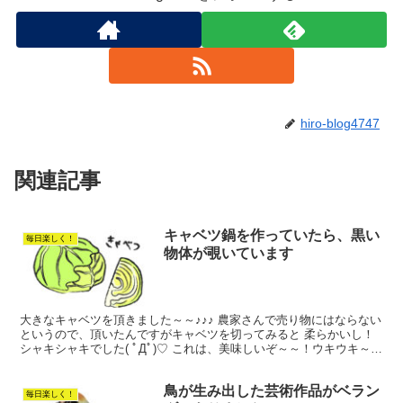
hiro-blog4747
関連記事
キャベツ鍋を作っていたら、黒い
毎日楽しく！
物体が覗いています
大きなキャベツを頂きました～～♪♪♪ 農家さんで売り物にはならない
というので、頂いたんですがキャベツを切ってみると 柔らかいし！
シャキシャキでした( ﾟДﾟ)♡ これは、美味しいぞ～～！ウキウキ～
～！！！ ロールキャベツを作ろうかと思ったの...
鳥が生み出した芸術作品がベラン
毎日楽しく！