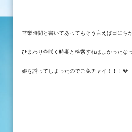
営業時間と書いてあってもそう言えば日にち
ひまわり
🌻
咲く時期と検索すればよかったな
娘を誘ってしまったのでご免チャイ！！！
💔