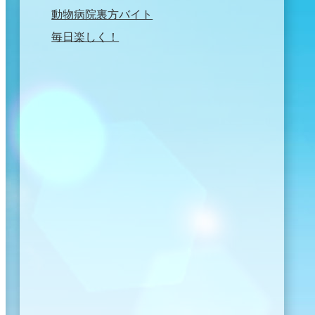
動物病院裏方バイト
毎日楽しく！