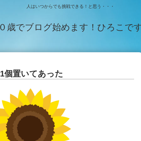
人はいつからでも挑戦できる！と思う・・・
０歳でブログ始めます！ひろこで
1個置いてあった