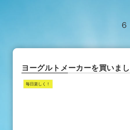
６
ヨーグルトメーカーを買いま
毎日楽しく！