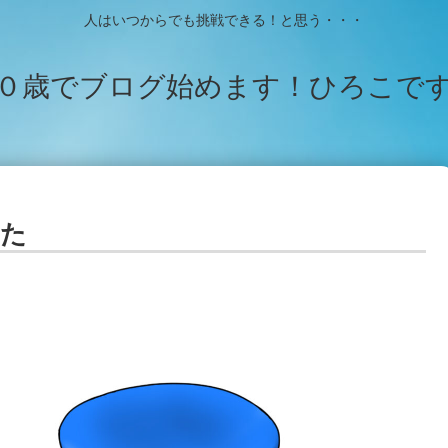
人はいつからでも挑戦できる！と思う・・・
０歳でブログ始めます！ひろこで
した