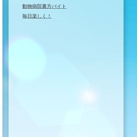
動物病院裏方バイト
毎日楽しく！