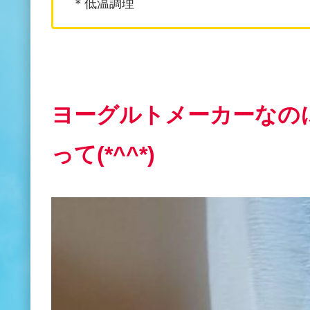
＊低温調理
ヨーグルトメーカーなの
って(*^^*)