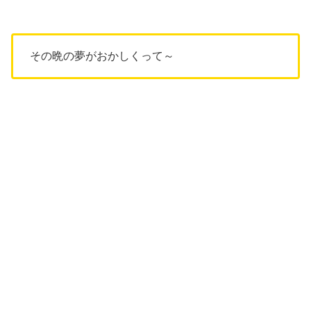
その晩の夢がおかしくって～