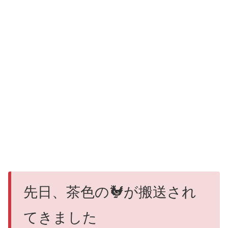
先日、茶色の
🐓
が搬送され
てきました