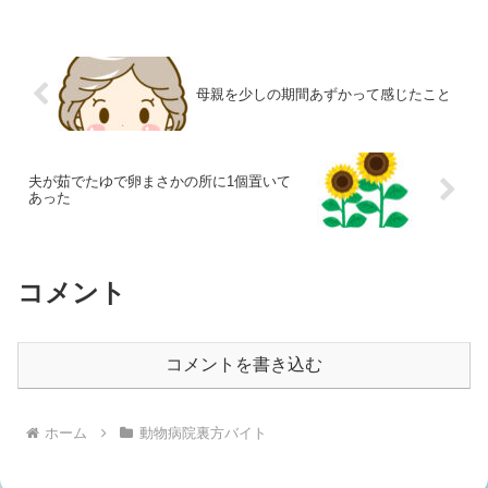
母親を少しの期間あずかって感じたこと
夫が茹でたゆで卵まさかの所に1個置いて
あった
コメント
コメントを書き込む
ホーム
動物病院裏方バイト