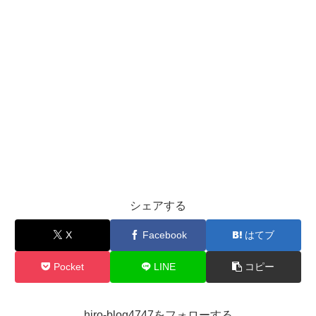
シェアする
X
Facebook
はてブ
Pocket
LINE
コピー
hiro-blog4747をフォローする