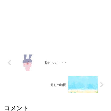
恐れって・・・
癒しの時間
コメント