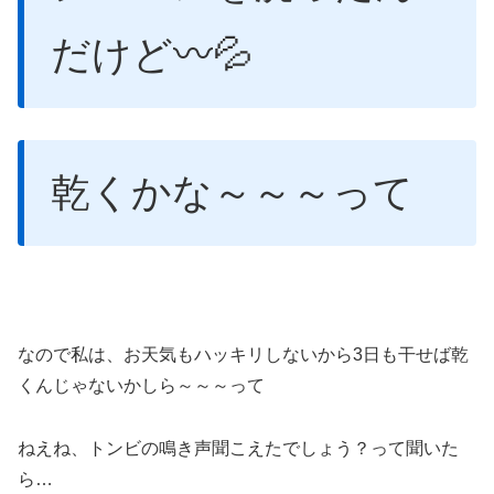
だけど〰💦
乾くかな～～～って
なので私は、お天気もハッキリしないから3日も干せば乾
くんじゃないかしら～～～って
ねえね、トンビの鳴き声聞こえたでしょう？って聞いた
ら…