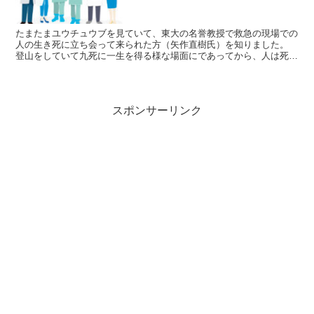
たまたまユウチュウブを見ていて、東大の名誉教授で救急の現場での
人の生き死に立ち会って来られた方（矢作直樹氏）を知りました。
登山をしていて九死に一生を得る様な場面にであってから、人は死な
ない！ と云う思いに変わってきたそうです。 体はなくな...
スポンサーリンク