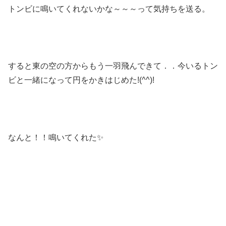
トンビに鳴いてくれないかな～～～って気持ちを送る。
すると東の空の方からもう一羽飛んできて．．今いるトン
ビと一緒になって円をかきはじめた!(^^)!
なんと！！鳴いてくれた✨