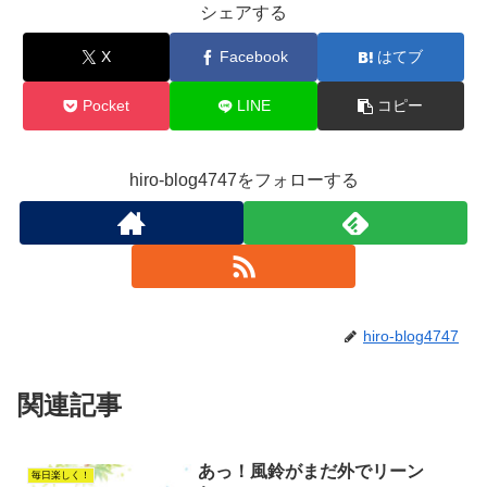
シェアする
X
Facebook
はてブ
Pocket
LINE
コピー
hiro-blog4747をフォローする
hiro-blog4747
関連記事
あっ！風鈴がまだ外でリーン
毎日楽しく！