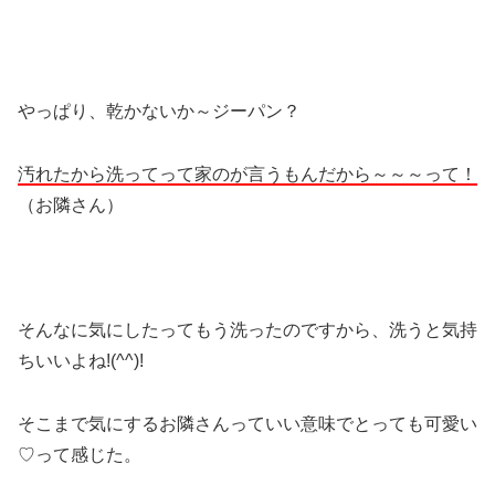
やっぱり、乾かないか～ジーパン？
汚れたから洗ってって家のが言うもんだから～～～って！
（お隣さん）
そんなに気にしたってもう洗ったのですから、洗うと気持
ちいいよね!(^^)!
そこまで気にするお隣さんっていい意味でとっても可愛い
♡って感じた。