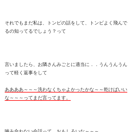
それでもまだ私は、トンビの話をして、トンビよく飛んで
るの知ってるでしょう？って
言いましたら、お隣さんみごとに適当に．．うんうんうん
って軽く返事をして
ああああ～～～洗わなくちゃよかったかな～～乾けばいい
な～～～ってまだ言ってます。
嚙み合わない会話って、おもしろいな～～～。