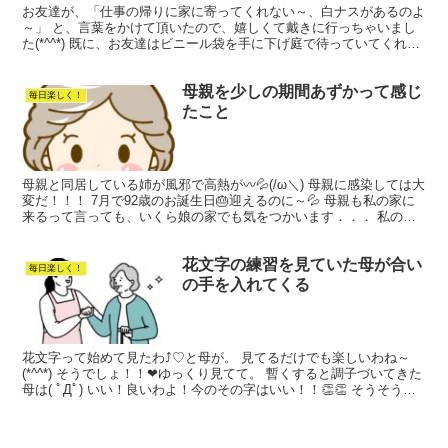
お友達が、「仕事の帰りに家に寄ってくれない～、白ナスがあるのよ
～」 と、言葉をかけて頂いたので、嬉しくて戴きに行っちゃいまし
た(*^^*) 既に、お友達はビニール袋を手に下げ庭で待っていてくれ
て、笑顔で 「お返しは、今回はしないでね～、お返...
母親を少しの期間あずかって感じ
毎日楽しく！
たこと
母親と同居している姉が風邪で高熱が〰💦(/ω＼) 母親に感染しては大
変だ！！！ 7月で92歳のお誕生日🎂迎えるのに～💦 母親も私の家に
来るって言っても、いくら娘の家でも気をつかいます．．． 私の旦
那にもね！ 夫も母親もお互いに気をつかいます...
花文字の練習を見ていた母が合い
毎日楽しく！
の手を入れてくる
花文字って始めて見たわ⤴♡と母が。 見てるだけでも楽しいわね～
(*^^*) そうでしょ！！❤ゆっくり見てて。 暫くすると調子づいてきた
母は( ﾟДﾟ) いい！良いわよ！今のその字はいい！！👏👏 そうそう！
伸びが気持ちいいわね～👏👏 あら！お...