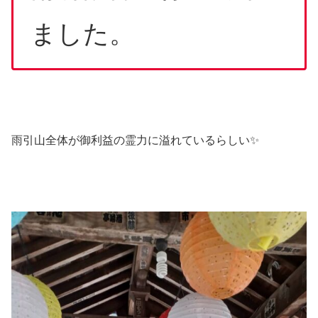
ました。
雨引山全体が御利益の霊力に溢れているらしい✨