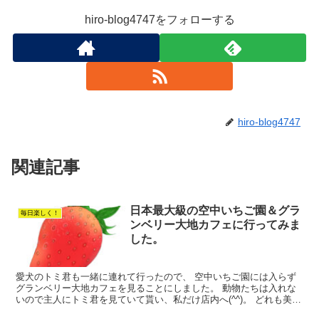
hiro-blog4747をフォローする
hiro-blog4747
関連記事
日本最大級の空中いちご園＆グラ
毎日楽しく！
ンベリー大地カフェに行ってみま
した。
愛犬のトミ君も一緒に連れて行ったので、 空中いちご園には入らず
グランベリー大地カフェを見ることにしました。 動物たちは入れな
いので主人にトミ君を見ていて貰い、私だけ店内へ(^^)。 どれも美味
しそう～～～～♡♪ スイーツ好きにはたまりません...