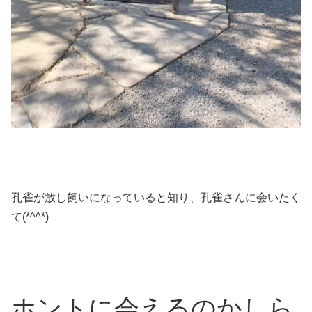
孔雀が放し飼いになっていると知り、孔雀さんに会いたく
て(*^^*)
ホントに会えるのかしら