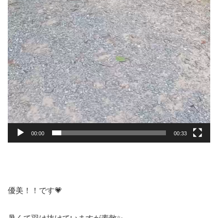
00:00
00:33
優美！！です💗