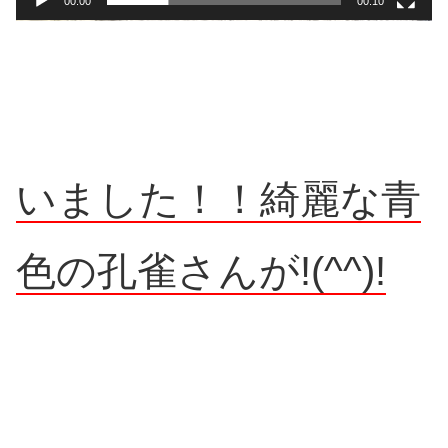
00:00
00:10
いました！！綺麗な青
色の孔雀さんが!(^^)!