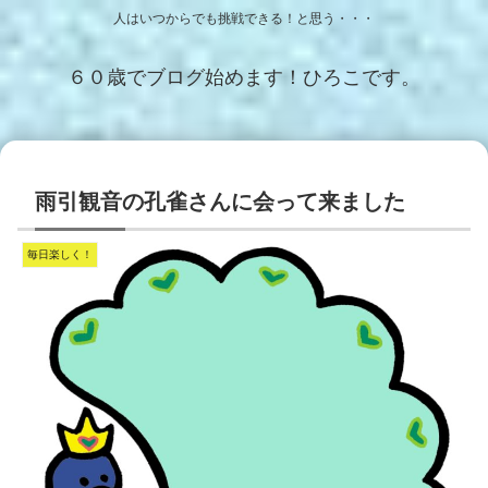
人はいつからでも挑戦できる！と思う・・・
６０歳でブログ始めます！ひろこです。
雨引観音の孔雀さんに会って来ました
毎日楽しく！