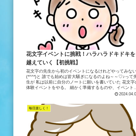
花文字イベントに挑戦！ハラハラドキドキを
越えていく【初挑戦】
花文字の先生から初のイベントになるけれどやってみな
(*^^*)と 誰でも始めは皆大騒ぎになるのよね～～♡♪って
生が 私は以前に自分のノートに願いを書いていた 花文字
体験イベントをやる。 細かく準備するものや、イベント
報を全て教えてく...
2024.04.
毎日楽しく！