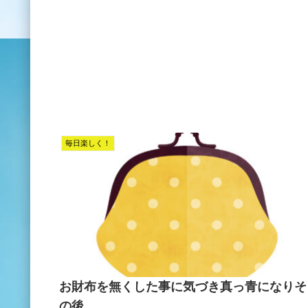
毎日楽しく！
お財布を無くした事に気づき真っ青になりそ
の後