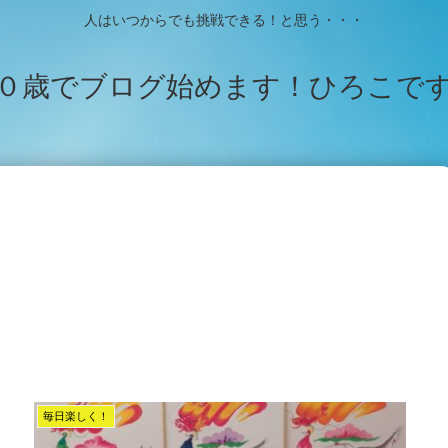
人はいつからでも挑戦できる！と思う・・・
０歳でブログ始めます！ひろこで
毎日楽しく！