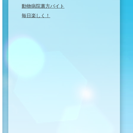
動物病院裏方バイト
毎日楽しく！