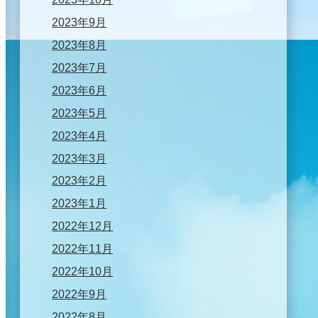
2023年9月
2023年8月
2023年7月
2023年6月
2023年5月
2023年4月
2023年3月
2023年2月
2023年1月
2022年12月
2022年11月
2022年10月
2022年9月
2022年8月